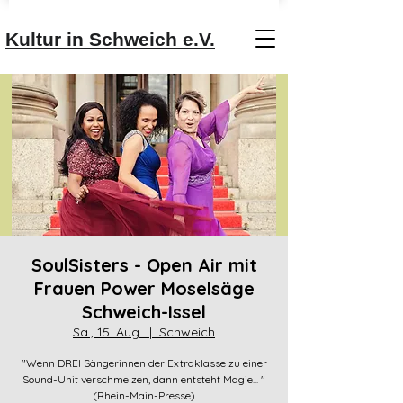
Kultur in Schweich e.V.
SoulSisters - Open Air mit
Frauen Power Moselsäge
Schweich-Issel
Sa., 15. Aug.
  |  
Schweich
"Wenn DREI Sängerinnen der Extraklasse zu einer
Sound-Unit verschmelzen, dann entsteht Magie... "
(Rhein-Main-Presse)