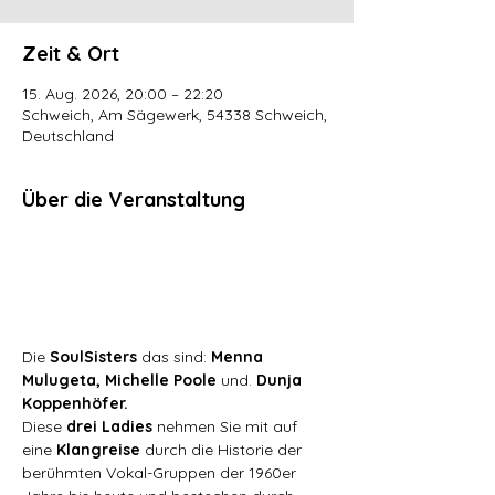
Zeit & Ort
15. Aug. 2026, 20:00 – 22:20
Schweich, Am Sägewerk, 54338 Schweich,
Deutschland
Über die Veranstaltung
Die 
SoulSisters 
das sind: 
Menna 
Mulugeta, Michelle Poole 
und. 
Dunja 
Koppenhöfer.
Diese 
drei Ladies 
nehmen Sie mit auf 
eine 
Klangreise 
durch die Historie der 
berühmten Vokal-Gruppen der 1960er 