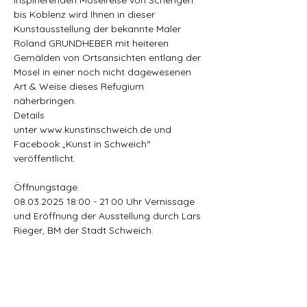
inspirierenden Moselreise von Schengen 
bis Koblenz wird Ihnen in dieser 
Kunstausstellung der bekannte Maler 
Roland GRUNDHEBER mit heiteren 
Gemälden von Ortsansichten entlang der 
Mosel in einer noch nicht dagewesenen 
Art & Weise dieses Refugium 
näherbringen.
Details 
unter 
www.kunstinschweich.de
 und 
Facebook „Kunst in Schweich“ 
veröffentlicht. 
Öffnungstage:
08.03.2025 18:00 - 21:00 Uhr Vernissage 
und Eröffnung der Ausstellung durch Lars 
Rieger, BM der Stadt Schweich.
Mehr anzeigen