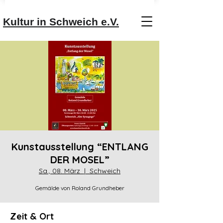
Kultur in Schweich e.V.
Kunstausstellung “ENTLANG
DER MOSEL”
Sa., 08. März
  |  
Schweich
Gemälde von Roland Grundheber
Zeit & Ort