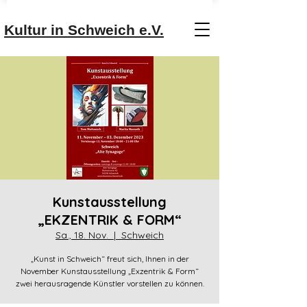
Kultur in Schweich e.V.
Kunstausstellung
„EKZENTRIK & FORM“
Sa., 18. Nov.
  |  
Schweich
„Kunst in Schweich“ freut sich, Ihnen in der
November Kunstausstellung „Exzentrik & Form“
zwei herausragende Künstler vorstellen zu können.