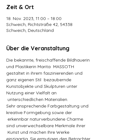
Zeit & Ort
18. Nov. 2023, 11:00 – 18:00
Schweich, Richtstraße 42, 54338
Schweich, Deutschland
Über die Veranstaltung
Die bekannte, freischaffende Bildhauerin 
und Plastikerin Marita  MASSOTH 
gestaltet in ihrem faszinierenden und 
ganz eigenen Stil  bezaubernde 
Kunstobjekte und Skulpturen unter 
Nutzung einer Vielfalt an 
 unterschiedlichen Materialien.
Sehr ansprechende Farbgestaltung und 
kreative Formgebung sowie der 
 erkennbar naturverbundene Charme 
sind unverwechselbare Merkmale ihrer 
 Kunst und machen Ihre Werke 
einzigartig. Sie ermutigen den Betrachter, 