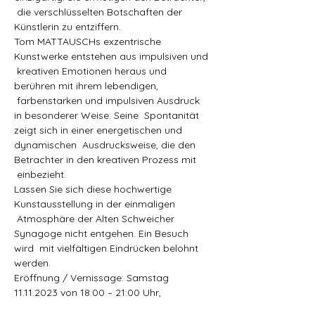
 die verschlüsselten Botschaften der 
Künstlerin zu entziffern.
Tom MATTAUSCHs exzentrische 
Kunstwerke entstehen aus impulsiven und 
 kreativen Emotionen heraus und 
berühren mit ihrem lebendigen, 
 farbenstarken und impulsiven Ausdruck 
in besonderer Weise. Seine  Spontanität 
zeigt sich in einer energetischen und 
dynamischen  Ausdrucksweise, die den 
Betrachter in den kreativen Prozess mit 
 einbezieht.
Lassen Sie sich diese hochwertige 
Kunstausstellung in der einmaligen 
 Atmosphäre der Alten Schweicher 
Synagoge nicht entgehen. Ein Besuch 
wird  mit vielfältigen Eindrücken belohnt 
werden.
Eröffnung / Vernissage: Samstag 
11.11.2023 von 18:00 – 21:00 Uhr,