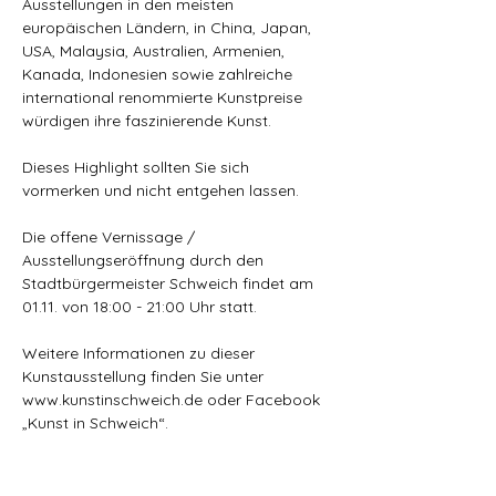
Ausstellungen in den meisten 
europäischen Ländern, in China, Japan, 
USA, Malaysia, Australien, Armenien, 
Kanada, Indonesien sowie zahlreiche 
international renommierte Kunstpreise 
würdigen ihre faszinierende Kunst.
Dieses Highlight sollten Sie sich 
vormerken und nicht entgehen lassen. 
Die offene Vernissage / 
Ausstellungseröffnung durch den 
Stadtbürgermeister Schweich findet am 
01.11. von 18:00 - 21:00 Uhr statt.
Weitere Informationen zu dieser 
Kunstausstellung finden Sie unter 
www.kunstinschweich.de
 oder Facebook 
„Kunst in Schweich“.
Mehr anzeigen