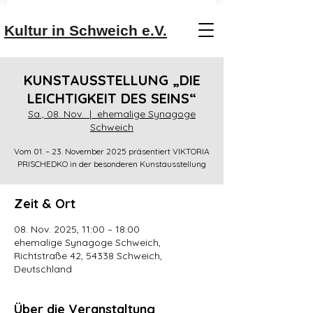
Kultur in Schweich e.V.
KUNSTAUSSTELLUNG „DIE
LEICHTIGKEIT DES SEINS“
Sa., 08. Nov.
  |  
ehemalige Synagoge
Schweich
Vom 01. – 23. November 2025 präsentiert VIKTORIA
PRISCHEDKO in der besonderen Kunstausstellung
Zeit & Ort
08. Nov. 2025, 11:00 – 18:00
ehemalige Synagoge Schweich,
Richtstraße 42, 54338 Schweich,
Deutschland
Über die Veranstaltung