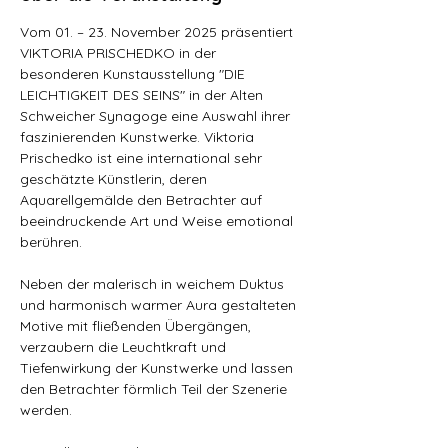
Vom 01. – 23. November 2025 präsentiert 
VIKTORIA PRISCHEDKO in der 
besonderen Kunstausstellung "DIE 
LEICHTIGKEIT DES SEINS" in der Alten 
Schweicher Synagoge eine Auswahl ihrer 
faszinierenden Kunstwerke. Viktoria 
Prischedko ist eine international sehr 
geschätzte Künstlerin, deren 
Aquarellgemälde den Betrachter auf 
beeindruckende Art und Weise emotional 
berühren.
Neben der malerisch in weichem Duktus 
und harmonisch warmer Aura gestalteten 
Motive mit fließenden Übergängen, 
verzaubern die Leuchtkraft und 
Tiefenwirkung der Kunstwerke und lassen 
den Betrachter förmlich Teil der Szenerie 
werden. 