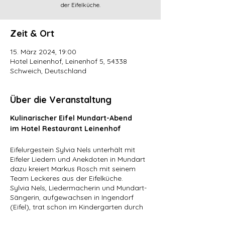
der Eifelküche.
Zeit & Ort
15. März 2024, 19:00
Hotel Leinenhof, Leinenhof 5, 54338
Schweich, Deutschland
Über die Veranstaltung
Kulinarischer Eifel Mundart-Abend
im Hotel Restaurant Leinenhof
Eifelurgestein Sylvia Nels unterhält mit
Eifeler Liedern und Anekdoten in Mundart
dazu kreiert Markus Rosch mit seinem
Team Leckeres aus der Eifelküche.
Sylvia Nels, Liedermacherin und Mundart-
Sängerin, aufgewachsen in Ingendorf
(Eifel), trat schon im Kindergarten durch
besondere musikalische Fähigkeiten