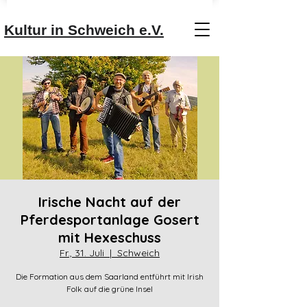
Kultur in Schweich e.V.
Irische Nacht auf der
Pferdesportanlage Gosert
mit Hexeschuss
Fr., 31. Juli
  |  
Schweich
Die Formation aus dem Saarland entführt mit Irish
Folk auf die grüne Insel