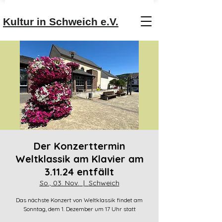
Kultur in Schweich e.V.
Der Konzerttermin
Weltklassik am Klavier am
3.11.24 entfällt
So., 03. Nov.
  |  
Schweich
Das nächste Konzert von Weltklassik findet am
Sonntag, dem 1. Dezember um 17 Uhr statt